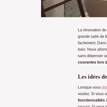
La rénovation de 
grande salle de b
facilement. Dans 
bain. Nous allon
sans dépenser u
courantes lors d
Les idées d
Lorsque vous
rén
voulez. Si vous 
fonctionnalités
à
jacuzzi. Si vous