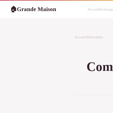
Grande Maison
🏠
Accueil
Aménag
Accueil
›
Rénovation
Comm