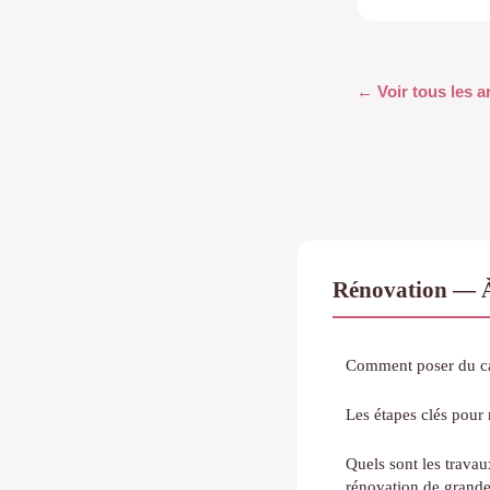
← Voir tous les a
Rénovation — À
Comment poser du ca
Les étapes clés pour r
Quels sont les trava
rénovation de grand