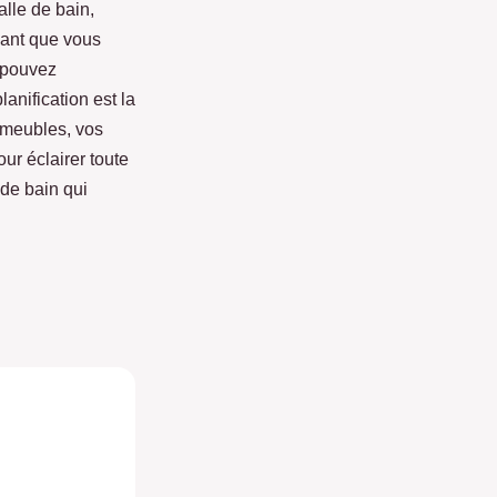
alle de bain,
nant que vous
s pouvez
anification est la
 meubles, vos
ur éclairer toute
 de bain qui