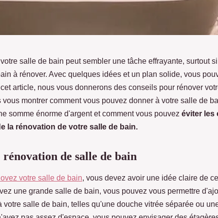
votre salle de bain peut sembler une tâche effrayante, surtout 
ain à rénover. Avec quelques idées et un plan solide, vous pouv
cet article, nous vous donnerons des conseils pour rénover vot
s vous montrer comment vous pouvez donner à votre salle de ba
ne somme énorme d'argent et comment vous pouvez
éviter les
e la rénovation de votre salle de bain.
e rénovation de salle de bain
ovez votre salle de bain
, vous devez avoir une idée claire de c
avez une grande salle de bain, vous pouvez vous permettre d'ajo
 votre salle de bain, telles qu'une douche vitrée séparée ou un
 n'avez pas assez d'espace, vous pouvez envisager des étagère