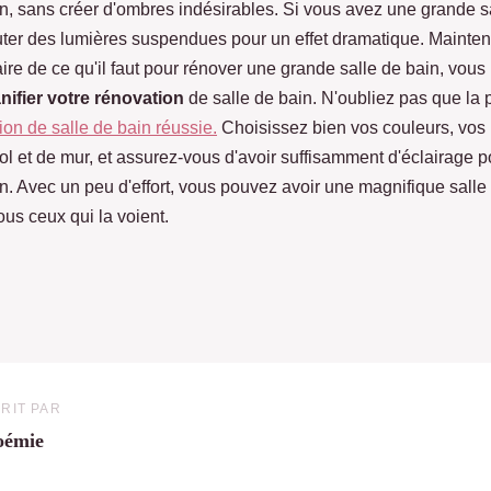
in, sans créer d'ombres indésirables. Si vous avez une grande s
ter des lumières suspendues pour un effet dramatique. Mainte
ire de ce qu'il faut pour rénover une grande salle de bain, vou
nifier votre rénovation
de salle de bain. N'oubliez pas que la pl
ion de salle de bain réussie.
Choisissez bien vos couleurs, vos
l et de mur, et assurez-vous d'avoir suffisamment d'éclairage po
in. Avec un peu d'effort, vous pouvez avoir une magnifique salle
us ceux qui la voient.
RIT PAR
oémie