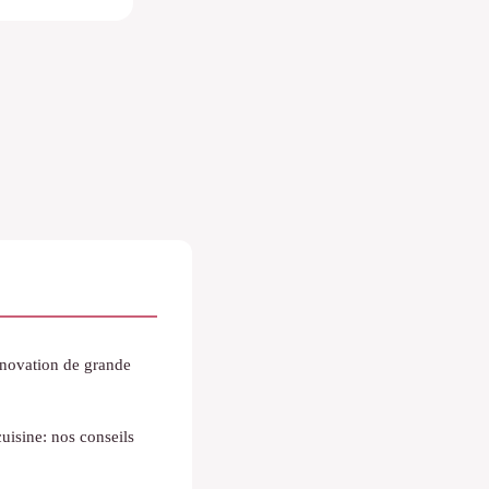
énovation de grande
isine: nos conseils