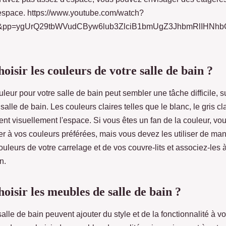
espace. https://www.youtube.com/watch?
&pp=ygUrQ29tbWVudCByw6lub3ZlciB1bmUgZ3JhbmRlIHNhb
isir les couleurs de votre salle de bain ?
uleur pour votre salle de bain peut sembler une tâche difficile, s
lle de bain. Les couleurs claires telles que le blanc, le gris cla
nt visuellement l'espace. Si vous êtes un fan de la couleur, vo
r à vos couleurs préférées, mais vous devez les utiliser de man
uleurs de votre carrelage et de vos couvre-lits et associez-les 
n.
isir les meubles de salle de bain ?
lle de bain peuvent ajouter du style et de la fonctionnalité à v