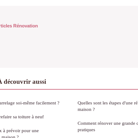
rticles Rénovation
 découvrir aussi
rrelage soi-même facilement ?
Quelles sont les étapes d'une r
maison ?
efaire sa toiture à neuf
Comment rénover une grande cu
pratiques
ux à prévoir pour une
e maison ?