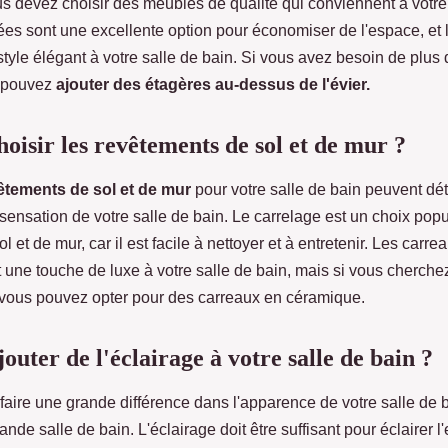
us devez choisir des meubles de qualité qui conviennent à votr
es sont une excellente option pour économiser de l'espace, et 
style élégant à votre salle de bain. Si vous avez besoin de plus
 pouvez
ajouter des étagères au-dessus de l'évier.
isir les revêtements de sol et de mur ?
êtements de sol et de mur
pour votre salle de bain peuvent dé
 sensation de votre salle de bain. Le carrelage est un choix popu
 et de mur, car il est facile à nettoyer et à entretenir. Les carr
t une touche de luxe à votre salle de bain, mais si vous cherche
vous pouvez opter pour des carreaux en céramique.
uter de l'éclairage à votre salle de bain ?
faire une grande différence dans l'apparence de votre salle de ba
nde salle de bain. L'éclairage doit être suffisant pour éclairer 