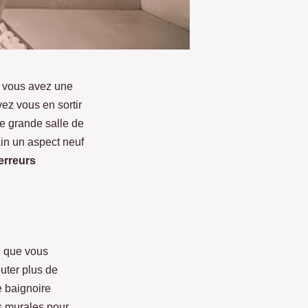
si vous avez une
ez vous en sortir
re grande salle de
in un aspect neuf
 erreurs
e que vous
uter plus de
e baignoire
s murales pour